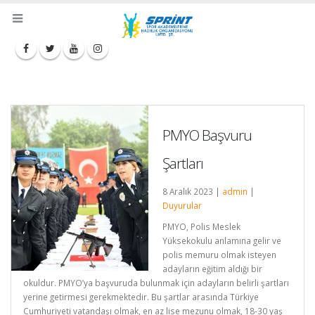
PMYO Başvuru
Şartları
8 Aralık 2023 |
admin
|
Duyurular
PMYO, Polis Meslek
Yüksekokulu anlamına gelir ve
polis memuru olmak isteyen
adayların eğitim aldığı bir
okuldur. PMYO’ya başvuruda bulunmak için adayların belirli şartları
yerine getirmesi gerekmektedir. Bu şartlar arasında Türkiye
Cumhuriyeti vatandaşı olmak, en az lise mezunu olmak, 18-30 yaş