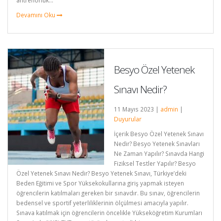
antrenörlük...
Devamını Oku
Besyo Özel Yetenek
Sınavı Nedir?
11 Mayıs 2023 |
admin
|
Duyurular
İçerik Besyo Özel Yetenek Sınavı
Nedir? Besyo Yetenek Sınavları
Ne Zaman Yapılır? Sınavda Hangi
Fiziksel Testler Yapılır? Besyo
Özel Yetenek Sınavı Nedir? Besyo Yetenek Sınavı, Türkiye’deki
Beden Eğitimi ve Spor Yüksekokullarına giriş yapmak isteyen
öğrencilerin katılmaları gereken bir sınavdır. Bu sınav, öğrencilerin
bedensel ve sportif yeterliliklerinin ölçülmesi amacıyla yapılır.
Sınava katılmak için öğrencilerin öncelikle Yükseköğretim Kurumları