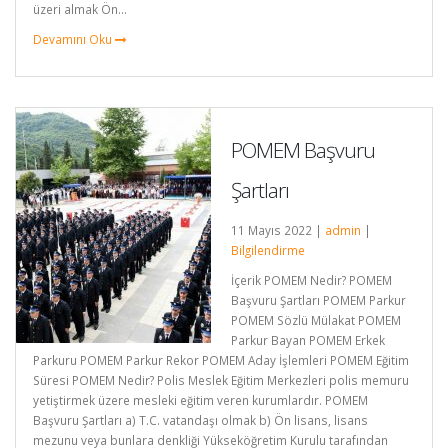
üzeri almak Ön...
Devamını Oku
POMEM Başvuru
Şartları
11 Mayıs 2022 |
admin
|
Bilgilendirme
İçerik POMEM Nedir? POMEM
Başvuru Şartları POMEM Parkur
POMEM Sözlü Mülakat POMEM
Parkur Bayan POMEM Erkek
Parkuru POMEM Parkur Rekor POMEM Aday İşlemleri POMEM Eğitim
Süresi POMEM Nedir? Polis Meslek Eğitim Merkezleri polis memuru
yetiştirmek üzere mesleki eğitim veren kurumlardır. POMEM
Başvuru Şartları a) T.C. vatandaşı olmak b) Ön lisans, lisans
mezunu veya bunlara denkliği Yükseköğretim Kurulu tarafından