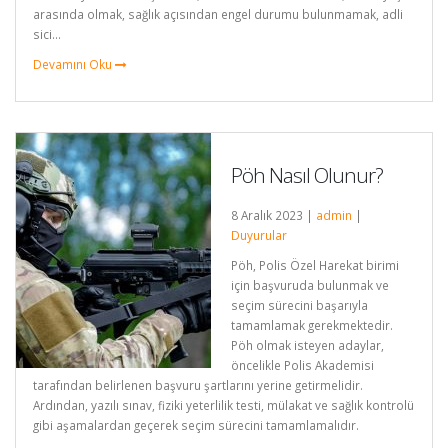
arasında olmak, sağlık açısından engel durumu bulunmamak, adli
sici…
Devamını Oku
Pöh Nasıl Olunur?
8 Aralık 2023 |
admin
|
Duyurular
Pöh, Polis Özel Harekat birimi
için başvuruda bulunmak ve
seçim sürecini başarıyla
tamamlamak gerekmektedir.
Pöh olmak isteyen adaylar,
öncelikle Polis Akademisi
tarafından belirlenen başvuru şartlarını yerine getirmelidir.
Ardından, yazılı sınav, fiziki yeterlilik testi, mülakat ve sağlık kontrolü
gibi aşamalardan geçerek seçim sürecini tamamlamalıdır.