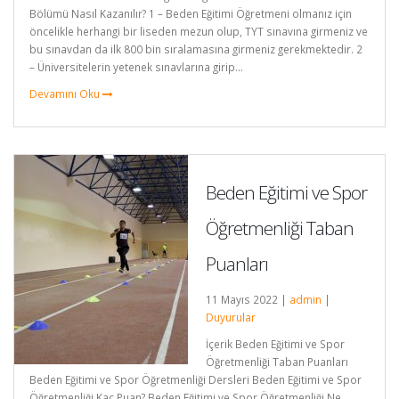
Bölümü Nasıl Kazanılır? 1 – Beden Eğitimi Öğretmeni olmanız için
öncelikle herhangi bir liseden mezun olup, TYT sınavına girmeniz ve
bu sınavdan da ilk 800 bin sıralamasına girmeniz gerekmektedir. 2
– Üniversitelerin yetenek sınavlarına girip...
Devamını Oku
Beden Eğitimi ve Spor
Öğretmenliği Taban
Puanları
11 Mayıs 2022 |
admin
|
Duyurular
İçerik Beden Eğitimi ve Spor
Öğretmenliği Taban Puanları
Beden Eğitimi ve Spor Öğretmenliği Dersleri Beden Eğitimi ve Spor
Öğretmenliği Kaç Puan? Beden Eğitimi ve Spor Öğretmenliği Ne