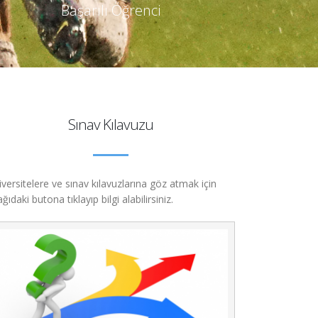
Başarılı Öğrenci
Sınav Kılavuzu
versitelere ve sınav kılavuzlarına göz atmak için
ğıdaki butona tıklayıp bilgi alabilirsiniz.