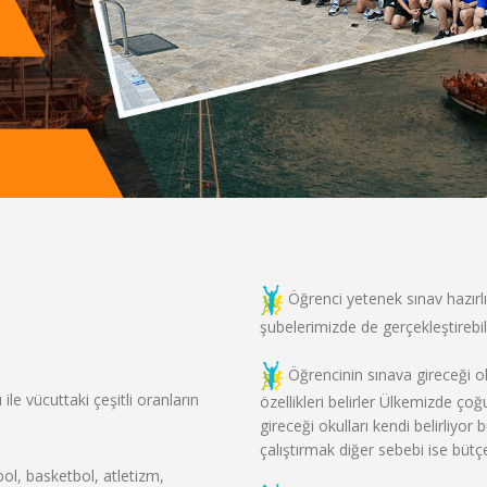
Öğrenci yetenek sınav hazırlı
şubelerimizde de gerçekleştirebil
Öğrencinin sınava gireceği o
e vücuttaki çeşitli oranların
özellikleri belirler Ülkemizde çoğ
gireceği okulları kendi belirliyo
çalıştırmak diğer sebebi ise bütçe
ol, basketbol, atletizm,