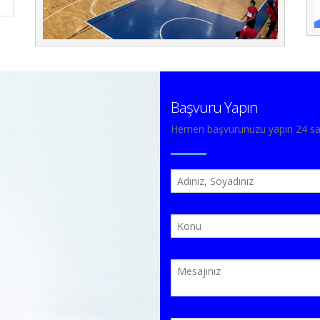
Başvuru Yapın
Hemen başvurunuzu yapın 24 saat