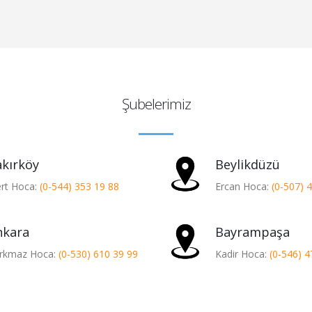
Şubelerimiz
kırköy
Beylikdüzü
rt Hoca:
(0-544) 353 19 88
Ercan Hoca:
(0-507) 
nkara
Bayrampaşa
rkmaz Hoca:
(0-530) 610 39 99
Kadir Hoca:
(0-546) 4