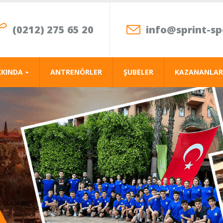
(0212) 275 65 20
info@sprint-s
KKINDA
ANTRENÖRLER
ŞUBELER
KAZANANLAR