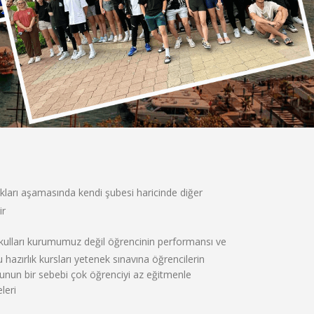
kları aşamasında kendi şubesi haricinde diğer
ir
kulları kurumumuz değil öğrencinin performansı ve
u hazırlık kursları yetenek sınavına öğrencilerin
r bunun bir sebebi çok öğrenciyi az eğitmenle
leri