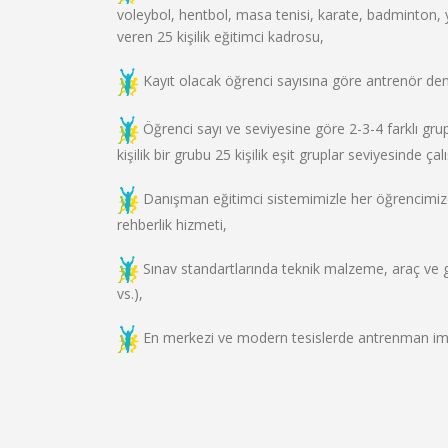
voleybol, hentbol, masa tenisi, karate, badminton
veren 25 kişilik eğitimci kadrosu,
Kayıt olacak öğrenci sayısına göre antrenör den
Öğrenci sayı ve seviyesine göre 2-3-4 farklı gru
kişilik bir grubu 25 kişilik eşit gruplar seviyesinde çal
Danışman eğitimci sistemimizle her öğrencimize 
rehberlik hizmeti,
Sınav standartlarında teknik malzeme, araç ve 
vs.),
En merkezi ve modern tesislerde antrenman imk