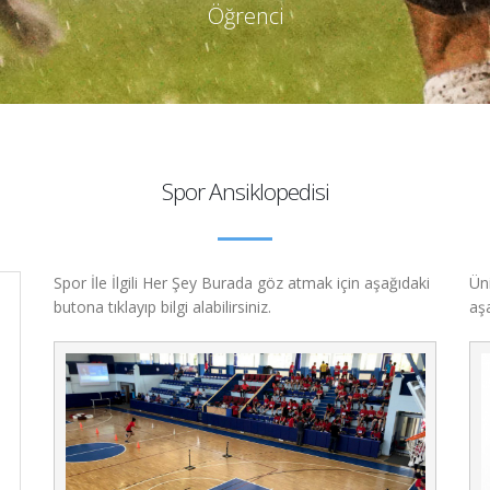
Öğrenci
Spor Ansiklopedisi
Spor İle İlgili Her Şey Burada göz atmak için aşağıdaki
Üni
butona tıklayıp bilgi alabilirsiniz.
aşa