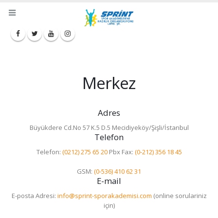
Merkez
Adres
Büyükdere Cd.No 57 K.5 D.5 Mecidiyeköy/Şişli/İstanbul
Telefon
Telefon:
(0212) 275 65 20
Pbx Fax:
(0-212) 356 18 45
GSM:
(0-536) 410 62 31
E-mail
E-posta Adresi:
info@sprint-sporakademisi.com
(online sorulariniz
için)