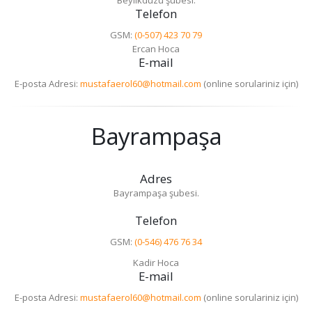
Beylikdüzü şubesi.
Telefon
GSM:
(0-507) 423 70 79
Ercan Hoca
E-mail
E-posta Adresi:
mustafaerol60@hotmail.com
(online sorulariniz için)
Bayrampaşa
Adres
Bayrampaşa şubesi.
Telefon
GSM:
(0-546) 476 76 34
Kadir Hoca
E-mail
E-posta Adresi:
mustafaerol60@hotmail.com
(online sorulariniz için)