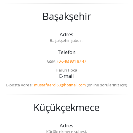
Başakşehir
Adres
Başakşehir şubesi.
Telefon
GSM:
(0-546) 931 87 47
Harun Hoca
E-mail
E-posta Adresi:
mustafaerol60@hotmail.com
(online sorulariniz için)
Küçükçekmece
Adres
Küçükçekmece şubesi.