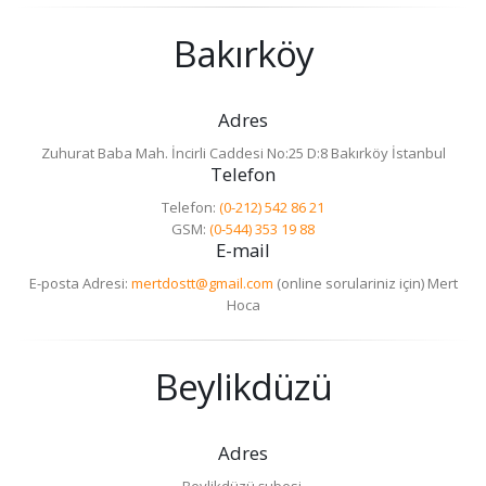
Bakırköy
Adres
Zuhurat Baba Mah. İncirli Caddesi No:25 D:8 Bakırköy İstanbul
Telefon
Telefon:
(0-212) 542 86 21
GSM:
(0-544) 353 19 88
E-mail
E-posta Adresi:
mertdostt@gmail.com
(online sorulariniz için) Mert
Hoca
Beylikdüzü
Adres