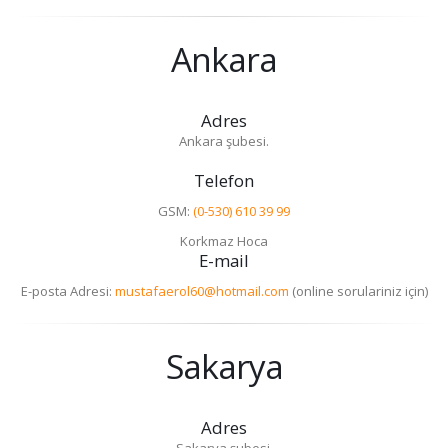
Ankara
Adres
Ankara şubesi.
Telefon
GSM:
(0-530) 610 39 99
Korkmaz Hoca
E-mail
E-posta Adresi:
mustafaerol60@hotmail.com
(online sorulariniz için)
Sakarya
Adres