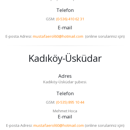
Telefon
GSM:
(0-536) 410 62 31
E-mail
E-posta Adresi:
mustafaerol60@hotmail.com
(online sorulariniz için)
Kadıköy-Üsküdar
Adres
Kadıköy-Üsküdar şubesi.
Telefon
GSM:
(0-535) 895 10 44
Mehmet Hoca
E-mail
E-posta Adresi:
mustafaerol60@hotmail.com
(online sorulariniz için)