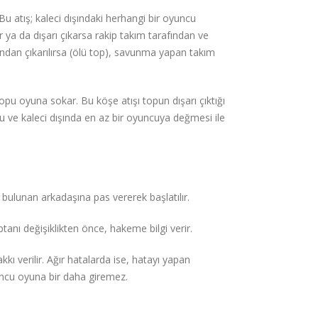
Bu atış; kaleci dışındaki herhangi bir oyuncu
 ya da dışarı çıkarsa rakip takım tarafından ve
fından çıkarılırsa (ölü top), savunma yapan takım
opu oyuna sokar. Bu köşe atışı topun dışarı çıktığı
ncu ve kaleci dışında en az bir oyuncuya değmesi ile
bulunan arkadaşına pas vererek başlatılır.
nı değişiklikten önce, hakeme bilgi verir.
kkı verilir. Ağır hatalarda ise, hatayı yapan
oyuncu oyuna bir daha giremez.