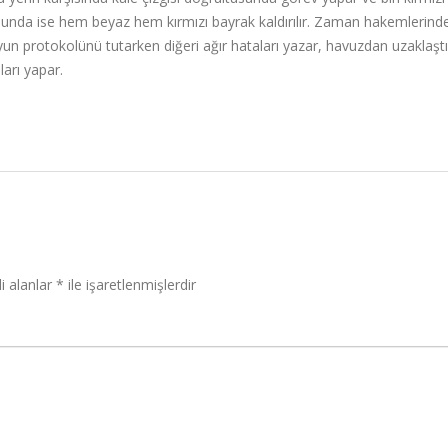
rumunda ise hem beyaz hem kırmızı bayrak kaldırılır. Zaman hakemlerinde
yun protokolünü tutarken diğeri ağır hataları yazar, havuzdan uzaklaş
arı yapar.
i alanlar
*
ile işaretlenmişlerdir