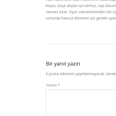
beyaz, köşe atışları için kırmızı, sayı du
zamanı tutar. Oyun sekreterlerinden biri o
sonunda havuza dönmesi için gerekli uyarıl
Bir yanıt yazın
E-posta adresiniz yayınlanmayacak.
Gerekl
Yorum
*