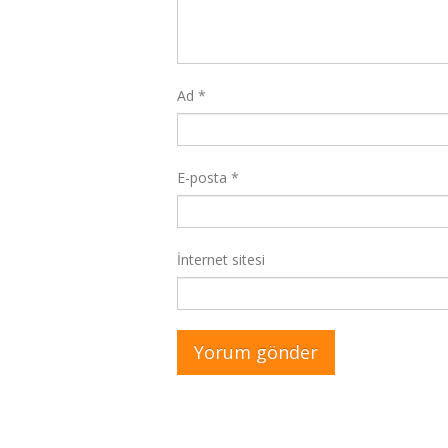
Ad
*
E-posta
*
İnternet sitesi