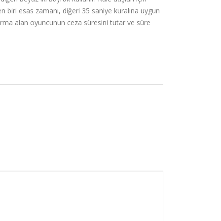
n biri esas zamanı, diğeri 35 saniye kuralına uygun
tırma alan oyuncunun ceza süresini tutar ve süre