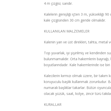
4 m çizgisi; sarıdır.
Kalelerin genişliği içten 3 m, yüksekliği 90 c
kale çizgisinden 30 cm geride olmalıdır.
KULLANILAN MALZEMELER
Kalenin yan ve üst direkleri, tahta, metal 
Top yuvarlak, iyi şişirilmiş ve kendinden 
bulunmamalıdır. Orta hakemlerin bayrağı,
boyutlarındadır. Kale hakemlerinde ise biri
Kalecilerin kırmızı olmak üzere, bir takım
koruyuculu başlık kullanmak zorunludur. Ba
numaralı başlıklar takarlar. Bütün oyuncul
olacak yüzük, saat, kolye, zincir türü takı
KURALLAR