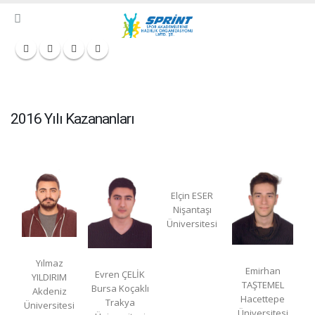
2016 Yılı Kazananları
Elçin ESER
Nişantaşı
Üniversitesi
Yılmaz
Emirhan
Evren ÇELİK
YILDIRIM
TAŞTEMEL
Bursa Koçaklı
Akdeniz
Hacettepe
Trakya
Üniversitesi
Üniversitesi