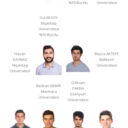
%50 Burslu
Üniversitesi
İsa AKSOY
Nişantaşı
Üniversitesi
%50 Burslu
Hasan
Beyza AKTEPE
KAYMAZ
Balıkesir
Nişantaşı
Üniversitesi
Üniversitesi
Gökcan
Bedran DEMİR
PAKNA
Marmara
Esenyurt
Üniversitesi
Üniversitesi