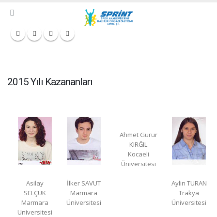
2015 Yılı Kazananları
Ahmet Gurur
KIRĞIL
Kocaeli
Üniversitesi
Asilay
İlker SAVUT
Aylin TURAN
SELÇUK
Marmara
Trakya
Marmara
Üniversitesi
Üniversitesi
Üniversitesi