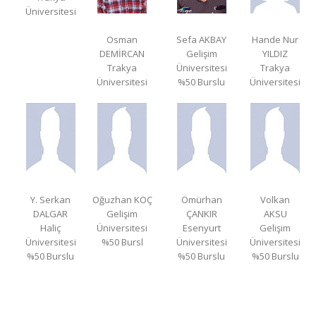
Üniversitesi
Osman
Sefa AKBAY
Hande Nur
DEMİRCAN
Gelişim
YILDIZ
Trakya
Üniversitesi
Trakya
Üniversitesi
%50 Burslu
Üniversitesi
Y. Serkan
Oğuzhan KOÇ
Ömürhan
Volkan
DALGAR
Gelişim
ÇANKIR
AKSU
Haliç
Üniversitesi
Esenyurt
Gelişim
Üniversitesi
%50 Bursl
Üniversitesi
Üniversitesi
%50 Burslu
%50 Burslu
%50 Burslu