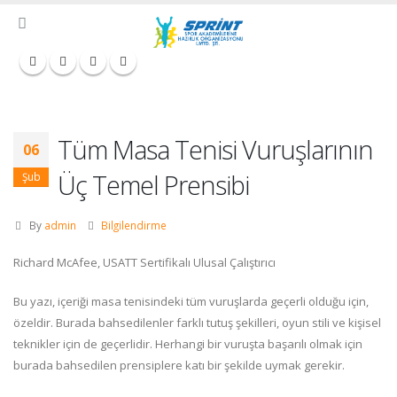
Tüm Masa Tenisi Vuruşlarının
06
Üç Temel Prensibi
Şub
By
admin
Bilgilendirme
Richard McAfee, USATT Sertifikalı Ulusal Çalıştırıcı
Bu yazı, içeriği masa tenisindeki tüm vuruşlarda geçerli olduğu için,
özeldir. Burada bahsedilenler farklı tutuş şekilleri, oyun stili ve kişisel
teknikler için de geçerlidir. Herhangi bir vuruşta başarılı olmak için
burada bahsedilen prensiplere katı bir şekilde uymak gerekir.