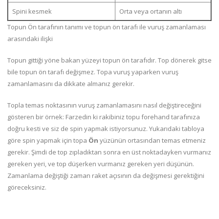
Spini kesmek
Orta veya ortanın altı
Topun Ön tarafının tanımı ve topun ön tarafı ile vuruş zamanlaması
arasındaki ilişki
Topun gittiği yöne bakan yüzeyi topun ön tarafıdır. Top dönerek gitse
bile topun ön tarafı değişmez. Topa vuruş yaparken vuruş
zamanlamasını da dikkate almanız gerekir.
Topla temas noktasının vuruş zamanlamasını nasıl değiştireceğini
gösteren bir örnek: Farzedin ki rakibiniz topu forehand tarafınıza
doğru kesti ve siz de spin yapmak istiyorsunuz. Yukarıdaki tabloya
göre spin yapmak için topa
Ön
yüzünün ortasından temas etmeniz
gerekir. Şimdi de top zıpladıktan sonra en üst noktadayken vurmanız
gereken yeri, ve top düşerken vurmanız gereken yeri düşünün.
Zamanlama değiştiği zaman raket açısının da değişmesi gerektiğini
göreceksiniz.