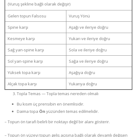
(Vuruş şekline bağlı olarak değişir)
Gelen topun Falsosu
Vuruş Yönü
Spine karşı
Aşağı ve ileriye doğru
Kesmeye karşı
Yukarı ve ileriye doğru
Sağ yan-spine karşı
Sola ve ileriye doğru
Sol yan-spine karşı
Sağa ve ileriye doğru
Yüksek topa karşı
Aşağıya doğru
Alçak topa karşı
Yukarıya doğru
Topla Temas — Topla temas nereden olmalı
Bu kısım üç prensibin en önemlisidir.
Daima topa
Ön
yüzünden temas edilmelidir.
– Topun ön tarafı belirli bir noktayı değil bir alanı gösterir.
– Topun ön yüzeyi topun geliş açısına bağlı olarak devamlı değişen