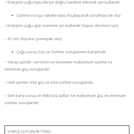
– Enerjinin çoğu topu ileriye doğru hareket ettirmek için kullanılır.
Sürtme vuruşu raketle topu fırçalayarak vurulması ile olur.
– Enerjinin çoğu spin üretmek için kullanılır (topun dönmesi için).
– Az ses duyulur (yumuşak ses).
Çoğu vuruş Güç ve Sürtme vuruşlarının karışımıdır.
– Yavaş spinler, servisler ve kesmeler maksimum sürtme ve
minimum güç vuruşlarıdır.
– Hızlı spinler orta güç ve orta sürtme vuruşlarıdır.
– Sert karşı vuruş ve öldürücü şutlar ise maksimum güç ve minimum
sürtme vuruşlarıdır.
VURUŞ GÜCÜNÜN YÖNÜ