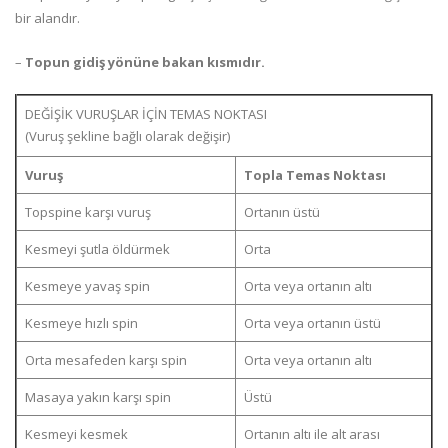
bir alandır.
–
Topun gidiş yönüne bakan kısmıdır.
DEĞİŞİK VURUŞLAR İÇİN TEMAS NOKTASI
(Vuruş şekline bağlı olarak değişir)
Vuruş
Topla Temas Noktası
Topspine karşı vuruş
Ortanın üstü
Kesmeyi şutla öldürmek
Orta
Kesmeye yavaş spin
Orta veya ortanın altı
Kesmeye hızlı spin
Orta veya ortanın üstü
Orta mesafeden karşı spin
Orta veya ortanın altı
Masaya yakın karşı spin
Üstü
Kesmeyi kesmek
Ortanın altı ile alt arası