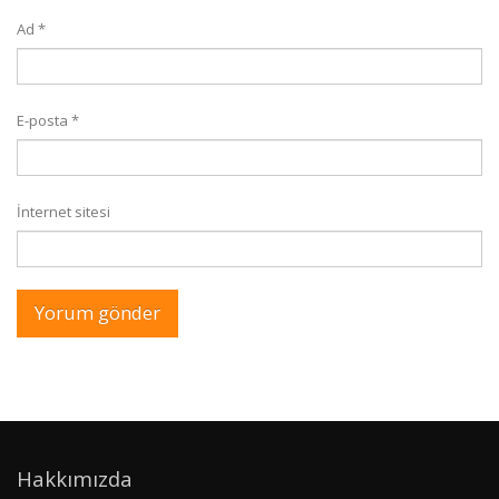
Ad
*
E-posta
*
İnternet sitesi
Hakkımızda