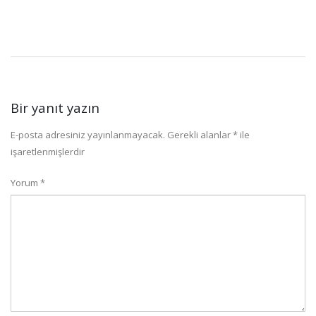
Bir yanıt yazın
E-posta adresiniz yayınlanmayacak.
Gerekli alanlar
*
ile
işaretlenmişlerdir
Yorum
*