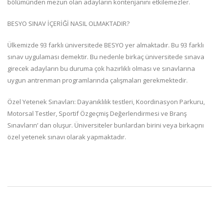
bölümünden mezun olan adayların kontenjanını etkilemezler.
BESYO SINAV İÇERİĞİ NASIL OLMAKTADIR?
Ülkemizde 93 farklı üniversitede BESYO yer almaktadır. Bu 93 farklı
sınav uygulaması demektir. Bu nedenle birkaç üniversitede sınava
girecek adayların bu duruma çok hazırlıklı olması ve sınavlarına
uygun antrenman programlarında çalışmaları gerekmektedir.
Özel Yetenek Sınavları: Dayanıklılık testleri, Koordinasyon Parkuru,
Motorsal Testler, Sportif Özgeçmiş Değerlendirmesi ve Branş
Sınavların’ dan oluşur. Üniversiteler bunlardan birini veya birkaçını
özel yetenek sınavı olarak yapmaktadır.