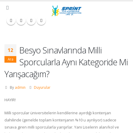
Besyo Sınavlarında Milli
12
Sporcularla Aynı Kategoride Mi
Ara
Yarışacağım?
By
admin
Duyurular
HAYIR!
Milli sporcular üniversitelerin kendilerine ayırdığı kontenjan
dahilinde (genelde toplam kontenjanın %10 u ayrılıyor) sadece
sınava giren milli sporcularla yarışırlar. Yani Liselerin alan/kol ve