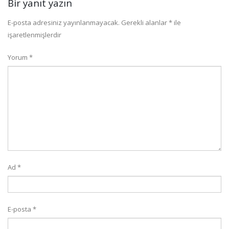
Bir yanıt yazın
E-posta adresiniz yayınlanmayacak.
Gerekli alanlar
*
ile
işaretlenmişlerdir
Yorum
*
Ad
*
E-posta
*