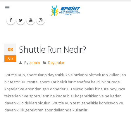
Shuttle Run Nedir?
08
Ara
By
admin
Duyurular
Shuttle Run, sporcuların dayanıklılık ve hızlarını ölçmek için kullanılan
bir testtir. Bu testte, sporcular belirli bir mesafeyi belirli bir sürede
koşarlar ve ardından geri dönerler. Bu süreç, belirli bir süre boyunca
tekrarlanır ve sporcuların ne kadar hızlı koşabildikleri ve ne kadar
dayanıklı oldukları ölçülür. Shuttle Run testi genellikle kondisyon ve
dayanıklılık gerektiren spor dallarında kullanılır.