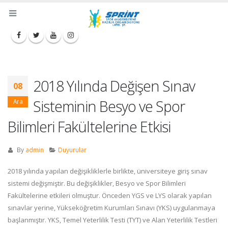
2018 Yılında Değişen Sınav
08
Sisteminin Besyo ve Spor
Ara
Bilimleri Fakültelerine Etkisi
By
admin
Duyurular
2018 yılında yapılan değişikliklerle birlikte, üniversiteye giriş sınav
sistemi değişmiştir. Bu değişiklikler, Besyo ve Spor Bilimleri
Fakültelerine etkileri olmuştur. Önceden YGS ve LYS olarak yapılan
sınavlar yerine, Yükseköğretim Kurumları Sınavı (YKS) uygulanmaya
başlanmıştır. YKS, Temel Yeterlilik Testi (TYT) ve Alan Yeterlilik Testleri